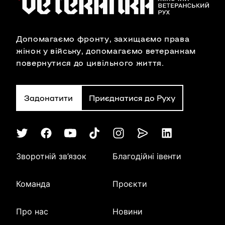
Допомагаємо фронту, захищаємо права
жінок у війську, допомагаємо ветеранкам
повернутися до цивільного життя.
Задонатити
Приєднатися до Руху
Зворотній зв’язок
Благодійні івенти
Команда
Проєкти
Про нас
Новини