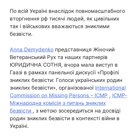
По всій Україні внаслідок повномасштабного
вторгнення рф тисячі людей, як цивільних
так і військових вважаються зниклими
безвісти.
Anna Demydenko
представниця Жіночий
Ветеранський Рух та наших партнерів
ЮРИДИЧНА СОТНЯ, вчора мала виступ в
Гаазі в рамках панельної дискусії «Профілі
зниклих безвісти: Голоси українських родин
зниклих безвісти», організованої
International
Commission on Missing Persons – ICMP
,
ICMP-
Міжнародна комісія з питань зниклих
безвісти
, з метою зосередиться на досвіді
родин зниклих безвісти в контексті війни в
Україні.