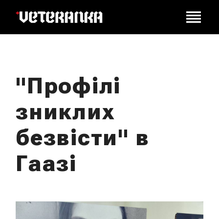
"Профілі
зниклих
безвісти" в
Гаазі