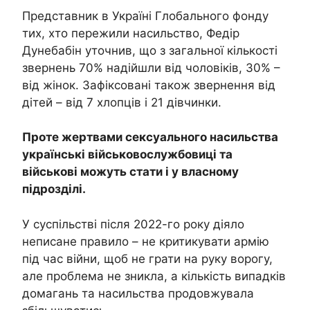
Представник в Україні Глобального фонду
тих, хто пережили насильство, Федір
Дунебабін уточнив, що з загальної кількості
звернень 70% надійшли від чоловіків, 30% –
від жінок. Зафіксовані також звернення від
дітей – від 7 хлопців і 21 дівчинки.
Проте жертвами сексуального насильства
українські військовослужбовиці та
військові можуть стати і у власному
підрозділі.
У суспільстві після 2022-го року діяло
неписане правило – не критикувати армію
під час війни, щоб не грати на руку ворогу,
але проблема не зникла, а кількість випадків
домагань та насильства продовжувала