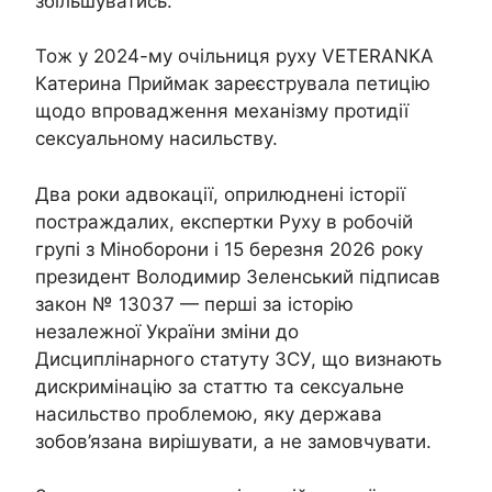
збільшуватись.
Тож у 2024-му очільниця руху VETERANKA
Катерина Приймак зареєструвала петицію
щодо впровадження механізму протидії
сексуальному насильству.
Два роки адвокації, оприлюднені історії
постраждалих, експертки Руху в робочій
групі з Міноборони і 15 березня 2026 року
президент Володимир Зеленський підписав
закон № 13037 — перші за історію
незалежної України зміни до
Дисциплінарного статуту ЗСУ, що визнають
дискримінацію за статтю та сексуальне
насильство проблемою, яку держава
зобов’язана вирішувати, а не замовчувати.