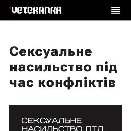
Сексуальне
насильство під
час конфліктів