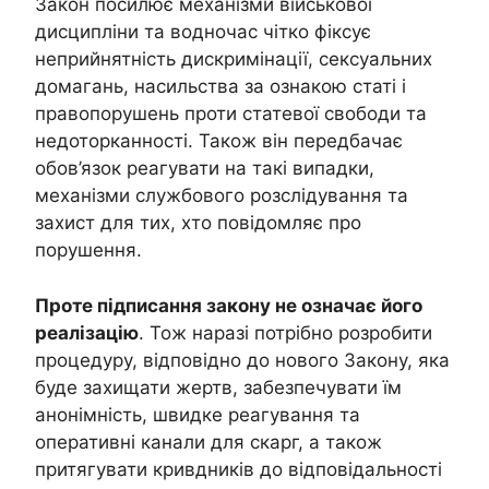
Закон посилює механізми військової
дисципліни та водночас чітко фіксує
неприйнятність дискримінації, сексуальних
домагань, насильства за ознакою статі і
правопорушень проти статевої свободи та
недоторканності. Також він передбачає
обов’язок реагувати на такі випадки,
механізми службового розслідування та
захист для тих, хто повідомляє про
порушення.
Проте підписання закону не означає його
реалізацію
. Тож наразі потрібно розробити
процедуру, відповідно до нового Закону, яка
буде захищати жертв, забезпечувати їм
анонімність, швидке реагування та
оперативні канали для скарг, а також
притягувати кривдників до відповідальності