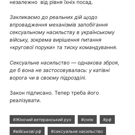
незалежно від рівня їхніх посад.
Закликаємо до реальних дій щодо
впровадження механізмів запобігання
сексуальному насильству в українському
війську, зокрема вирішення питання
«кругової поруки» та тиску командування.
Сексуальне насильство — однакова зброя,
де б вона не застосовувалась: у катівні
ворога чи в своєму підрозділі.
Закон підписано. Тепер треба його
реалізувати.
#Жіночий ветеранський рух
#снпк
#рф
#військові рф
#сексуальне насильство