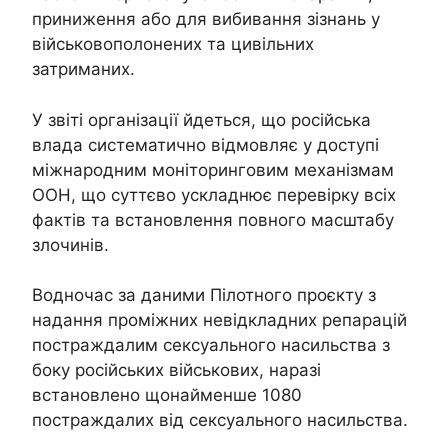
приниження або для вибивання зізнань у
військовополонених та цивільних
затриманих.
У звіті організації йдеться, що російська
влада систематично відмовляє у доступі
міжнародним моніторинговим механізмам
ООН, що суттєво ускладнює перевірку всіх
фактів та встановлення повного масштабу
злочинів.
Водночас за даними Пілотного проєкту з
надання проміжних невідкладних репарацій
постраждалим сексуального насильства з
боку російських військових, наразі
встановлено щонайменше 1080
постраждалих від сексуального насильства.