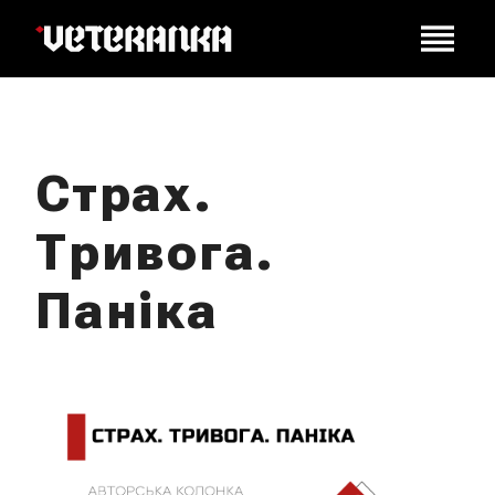
Страх.
Тривога.
Паніка