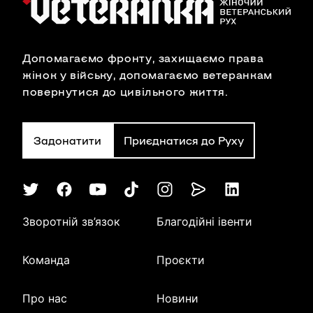
Допомагаємо фронту, захищаємо права
жінок у війську, допомагаємо ветеранкам
повернутися до цивільного життя.
Задонатити
Приєднатися до Руху
Зворотній зв’язок
Благодійні івенти
Команда
Проєкти
Про нас
Новини