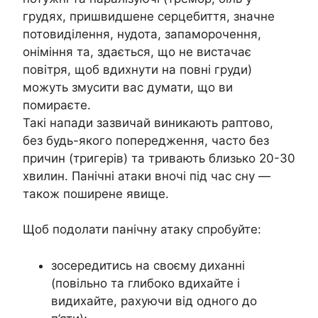
грудях, пришвидшене серцебиття, значне
потовиділення, нудота, запаморочення,
оніміння та, здається, що не вистачає
повітря, щоб вдихнути на повні груди)
можуть змусити вас думати, що ви
помираєте.
Такі напади зазвичай виникають раптово,
без будь-якого попередження, часто без
причин (тригерів) та тривають близько 20-30
хвилин. Панічні атаки вночі під час сну —
також поширене явище.
Щоб подолати панічну атаку спробуйте:
зосередитись на своєму диханні
(повільно та глибоко вдихайте і
видихайте, рахуючи від одного до