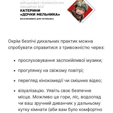
Окрім безлічі дихальних практик можна
спробувати справитися з тривожністю через:
прослуховування заспокійливої музики;
прогулянку на свіжому повітрі;
перегляд кінокомедії чи смішних відео;
візуалізацію. Уявіть своє безпечне
місце. Можливо це гори, ліс, водоспад
чи ваш зручний диванчик у дальньому
кутку кімнати (аби вам було комфортно