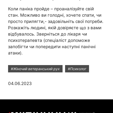
Коли паніка пройде – проаналізуйте свій
стан. Можливо ви голодні, хочете спати, чи
просто прилягти,- задовільніть свої потреби.
Розкажіть людині, якій довіряєте що з вами
відбувалось. Зверніться до лікаря чи
психотерапевта (спеціаліст допоможе
запобігти чи попередити наступні панічні
атаки).
#Жіночий ветеранський рух
#Психолог
04.06.2023