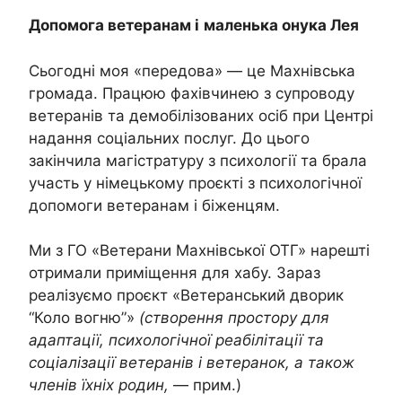
Допомога ветеранам і
маленька онука Лея
Сьогодні моя «передова» — це Махнівська
громада. Працюю фахівчинею з супроводу
ветеранів та демобілізованих осіб при Центрі
надання соціальних послуг. До цього
закінчила магістратуру з психології та брала
участь у німецькому проєкті з психологічної
допомоги ветеранам і біженцям.
Ми з ГО «Ветерани Махнівської ОТГ» нарешті
отримали приміщення для хабу. Зараз
реалізуємо проєкт «Ветеранський дворик
“Коло вогню”»
(
створення простору для
адаптації, психологічної реабілітації та
соціалізації ветеранів і ветеранок, а також
членів їхніх родин
,
— прим.)