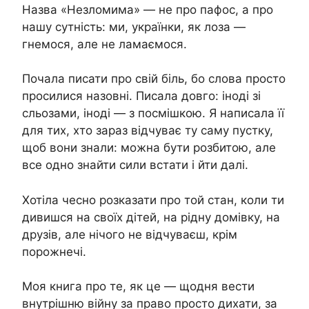
Назва «Незломима» — не про пафос, а про
нашу сутність: ми, українки, як лоза —
гнемося, але не ламаємося.
Почала писати про свій біль, бо слова просто
просилися назовні. Писала довго: іноді зі
сльозами, іноді — з посмішкою. Я написала її
для тих, хто зараз відчуває ту саму пустку,
щоб вони знали: можна бути розбитою, але
все одно знайти сили встати і йти далі.
Хотіла чесно розказати про той стан, коли ти
дивишся на своїх дітей, на рідну домівку, на
друзів, але нічого не відчуваєш, крім
порожнечі.
Моя книга про те, як це — щодня вести
внутрішню війну за право просто дихати, за