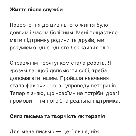
Життя після служби
Повернення до цивільного життя було
довгим і часом болісним. Мені пощастило
мати підтримку родини та друзів, ми
розуміємо одне одного без зайвих слів.
Справжнім порятунком стала робота. Я
зрозуміла: щоб допомогти собі, треба
допомагати іншим. Пройшла навчання і
стала фахівчинею із супроводу ветеранів.
Тепер я знаю, що «своїм» не потрібні довгі
промови — їм потрібна реальна підтримка.
Сила письма та творчість як терапія
Для мене письмо — це більше, ніж