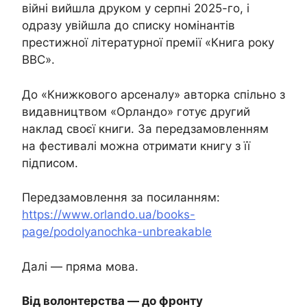
війні вийшла друком у серпні 2025-го, і
одразу увійшла до списку номінантів
престижної літературної премії «Книга року
ВВС».
До «Книжкового арсеналу» авторка спільно з
видавництвом «Орландо» готує другий
наклад своєї книги. За передзамовленням
на фестивалі можна отримати книгу з її
підписом.
Передзамовлення за посиланням:
https://www.orlando.ua/books-
page/podolyanochka-unbreakable
Далі — пряма мова.
Від волонтерства — до фронту