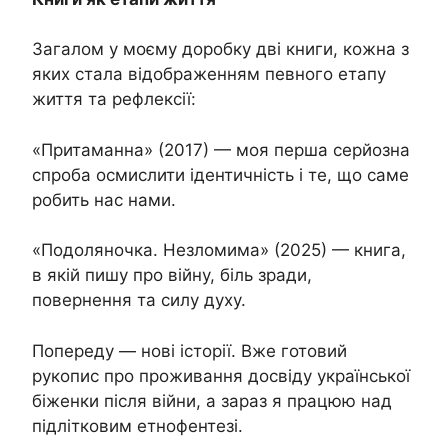
Загалом у моєму доробку дві книги, кожна з
яких стала відображенням певного етапу
життя та рефлексії:
«Притаманна» (2017) — моя перша серйозна
спроба осмислити ідентичність і те, що саме
робить нас нами.
«Подоляночка. Незломима» (2025) — книга,
в якій пишу про війну, біль зради,
повернення та силу духу.
Попереду — нові історії. Вже готовий
рукопис про проживання досвіду української
біженки після війни, а зараз я працюю над
підлітковим етнофентезі.