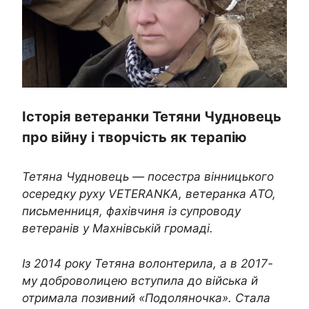
Історія ветеранки Тетяни Чудновець
про війну і творчість як терапію
Тетяна Чудновець — посестра вінницького
осередку руху VETERANKA, ветеранка АТО,
письменниця, фахівчиня із супроводу
ветеранів у Махнівській громаді.
Із 2014 року Тетяна волонтерила, а в 2017-
му доброволицею вступила до війська й
отримала позивний «Подоляночка». Стала