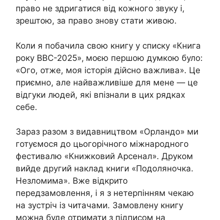
право не здригатися від кожного звуку і,
зрештою, за право знову стати живою.
Коли я побачила свою книгу у списку «Книга
року ВВС-2025»,
моєю першою думкою було:
«Ого, отже, моя історія дійсно важлива». Це
приємно, але найважливіше для мене — це
відгуки людей, які впізнали в цих рядках
себе.
Зараз разом з видавництвом «Орландо» ми
готуємося до цьогорічного міжнародного
фестивалю «Книжковий Арсенал». Друком
вийде другий наклад книги «Подоляночка.
Незломима». Вже відкрито
передзамовлення, і я з нетерпінням чекаю
на зустріч із читачами. Замовлену книгу
можна буде отримати з підписом на