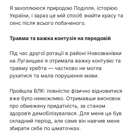
Я захоплююся природою Поділля, історією
України, і зараз це мій спосіб знайти красу та
сенс після всього побаченого.
Травма та важка контузія на передовій
Під час другої ротації в районі Новозванівки
на Луганщині я отримала важку контузію та
травму хребта — частково не могла
рухатися та мала порушення мови.
Пройшла ВЛК: повністю фізично відновитися
вже було неможливо. Отримавши висновок
про обмежену придатність, за станом
здоров’я демобілізувалася. Для мене це був
складний період, але саме він навчив мене
збирати себе по шматочках.