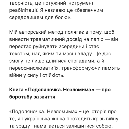
творчість, це потужний інструмент
реабілітації. Я називаю це «безпечним
середовищем для болю».
Мій авторський метод полягає в тому, щоб
винести травматичний досвід на папір — він
перестає руйнувати зсередини і стає
текстом, над яким ти маєш владу. Це дає
змогу не лише ділитися спогадами, а й
переосмислювати їх, трансформуючи пам’ять
війни у силу і стійкість.
Книга «Подоляночка. Незломима» — про
боротьбу за життя
«Подоляночка. Незломима» – це історія про
те, як українська жінка проходить крізь війну
та зраду і намагається залишитися собою.