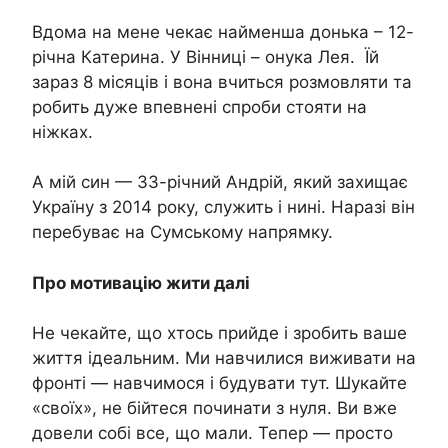
Вдома на мене чекає найменша донька – 12-
річна Катерина. У Вінниці – онука Лея. Їй
зараз 8 місяців і вона вчиться розмовляти та
робить дуже впевнені спроби стояти на
ніжках.
А мій син — 33-річний Андрій, який захищає
Україну з 2014 року, служить і нині. Наразі він
перебуває на Сумському напрямку.
Про мотивацію жити далі
Не чекайте, що хтось прийде і зробить ваше
життя ідеальним. Ми навчилися виживати на
фронті — навчимося і будувати тут. Шукайте
«своїх», не бійтеся починати з нуля. Ви вже
довели собі все, що мали. Тепер — просто