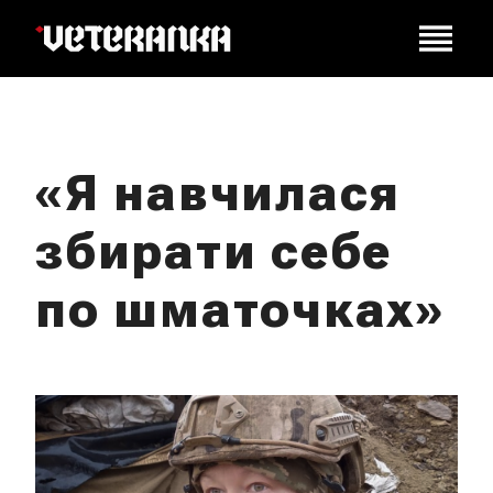
«Я навчилася
збирати себе
по шматочках»