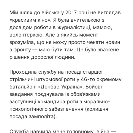
Мій шлях до війська у 2017 році не виглядав
«красивим кіно». Я була вчителькою з
досвідом роботи в журналістиці, мамою,
волонтеркою. Але в якийсь момент
зрозуміла, що не можу просто чекати новин
з фронту — маю бути там. Це було зважене
рішення дорослої людини.
Проходила службу на посаді старшої
стрільчині штурмової роти у 46-го окремому
батальйоні «Донбас-Україна». Бойові
завдання поєднувала із обов’язками
заступниці командира роти з морально-
психологічного забезпечення (колишня
посада замполіта).
Служба навчила мене головному: війна —