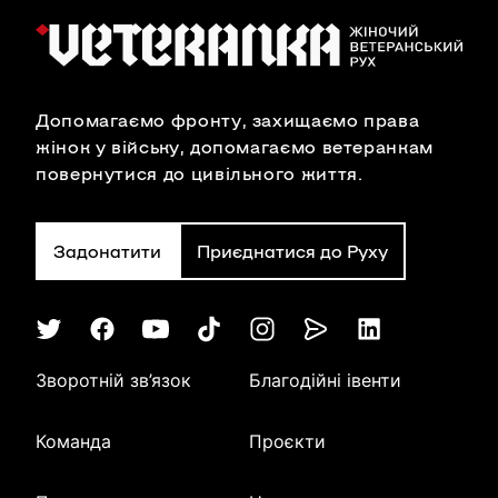
Допомагаємо фронту, захищаємо права
жінок у війську, допомагаємо ветеранкам
повернутися до цивільного життя.
Задонатити
Приєднатися до Руху
Зворотній зв’язок
Благодійні івенти
Команда
Проєкти