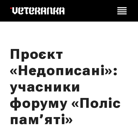
Проєкт
«Недописані»:
учасники
форуму «Поліс
пам’яті»