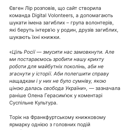
Євген Лір розповів, що сайт створила
команда Digital Volonteers, а допомагають
шукати імена загиблих – група волонтерів,
які беруть інтерв’ю у родин, друзів загиблих,
шукають їхні книжки.
«
Ціль Росії — змусити нас замовкнути. Але
ми постараємось зробити нашу крихту
роботи для майбутніх поколінь, аби не
згаснути у історії. Аби полегшити справу
нащадкам і у них не було сумніву, якою
ціною далась свобода України
»
,
— зазначала
раніше Олена Герасим’юк у коментарі
Суспільне Культура.
Торік на Франкфуртському книжковому
ярмарку однією з головних подій