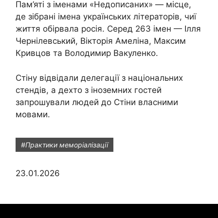
Пам’яті з іменами «Недописаних» — місце,
де зібрані імена українських літераторів, чиї
життя обірвала росія. Серед 263 імен — Ілля
Чернілевський, Вікторія Амеліна, Максим
Кривцов та Володимир Вакуленко.
Стіну відвідали делегації з національних
стендів, а дехто з іноземних гостей
запрошували людей до Стіни власними
мовами.
#Практики меморіалізації
23.01.2026