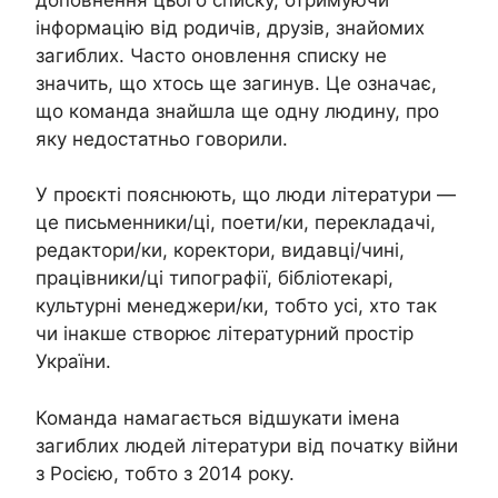
інформацію від родичів, друзів, знайомих
загиблих. Часто оновлення списку не
значить, що хтось ще загинув. Це означає,
що команда знайшла ще одну людину, про
яку недостатньо говорили.
У проєкті пояснюють, що люди літератури —
це письменники/ці, поети/ки, перекладачі,
редактори/ки, коректори, видавці/чині,
працівники/ці типографії, бібліотекарі,
культурні менеджери/ки, тобто усі, хто так
чи інакше створює літературний простір
України.
Команда намагається відшукати імена
загиблих людей літератури від початку війни
з Росією, тобто з 2014 року.