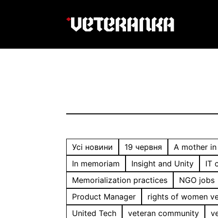
Усі новини
19 червня
A mother in 
In memoriam
Insight and Unity
IT 
Memorialization practices
NGO jobs
Product Manager
rights of women v
United Tech
veteran community
v