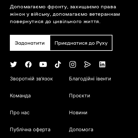
Допомагаємо фронту, захищаємо права
жінок у війську, допомагаємо ветеранкам
повернутися до цивільного життя.
Задонатити
Приєднатися до Руху
Зворотній зв’язок
Благодійні івенти
Команда
Проєкти
Про нас
Новини
Публічна оферта
Допомога