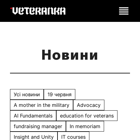
Новини
Усі новини
19 червня
A mother in the military
Advocacy
AI Fundamentals
education for veterans
fundraising manager
In memoriam
Insight and Unity
IT courses