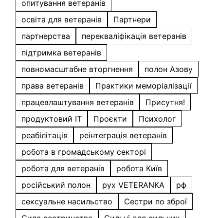
опитування ветеранів
освіта для ветеранів
Партнери
партнерства
перекваліфікація ветеранів
підтримка ветеранів
повномасштабне вторгнення
полон Азову
права ветеранів
Практики меморіалізації
працевлаштування ветеранів
Присутня!
продуктовий IT
Проєкти
Психолог
реабілітація
реінтеграція ветеранів
робота в громадському секторі
робота для ветеранів
робота Київ
російський полон
рух VETERANKA
рф
сексуальне насильство
Сестри по зброї