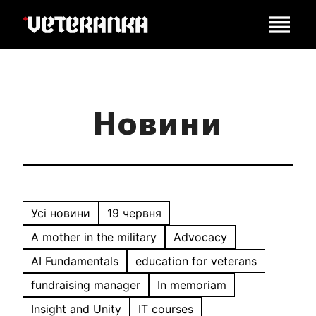
Новини
Усі новини
19 червня
A mother in the military
Advocacy
AI Fundamentals
education for veterans
fundraising manager
In memoriam
Insight and Unity
IT courses