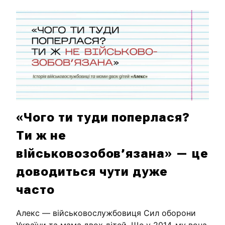
«Чого ти туди поперлася?
Ти ж не
військовозобов’язана» — це
доводиться чути дуже
часто
Алекс — військовослужбовиця Сил оборони