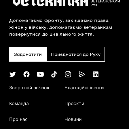
Допомагаємо фронту, захищаємо права
жінок у війську, допомагаємо ветеранкам
повернутися до цивільного життя.
Задонатити
Приєднатися до Руху
Зворотній зв’язок
Благодійні івенти
Команда
Проєкти
Про нас
Новини