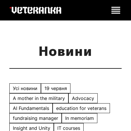
Новини
Усі новини
19 червня
A mother in the military
Advocacy
AI Fundamentals
education for veterans
fundraising manager
In memoriam
Insight and Unity
IT courses