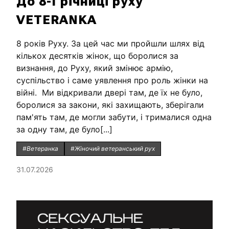
До 8-ї річниці руху
VETERANKA
8 років Руху. За цей час ми пройшли шлях від
кількох десятків жінок, що боролися за
визнання, до Руху, який змінює армію,
суспільство і саме уявлення про роль жінки на
війні. Ми відкривали двері там, де їх не було,
боролися за закони, які захищають, зберігали
пам'ять там, де могли забути, і трималися одна
за одну там, де було[...]
#Ветеранка
#Жіночий ветеранський рух
31.07.2026