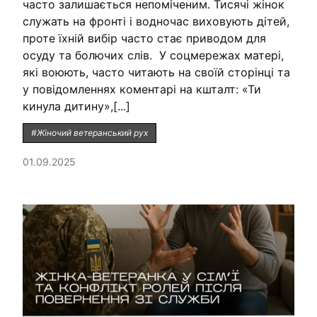
часто залишається непоміченим. Тисячі жінок
служать на фронті і водночас виховують дітей,
проте їхній вибір часто стає приводом для
осуду та болючих слів. У соцмережах матері,
які воюють, часто читають на своїй сторінці та
у повідомленнях коментарі на кшталт: «Ти
кинула дитину»,[...]
#Жіночий ветеранський рух
01.09.2025