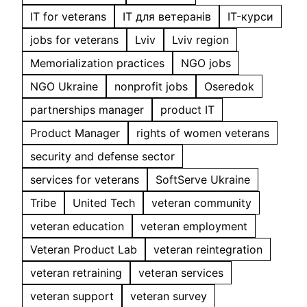
IT for veterans
IT для ветеранів
IT-курси
jobs for veterans
Lviv
Lviv region
Memorialization practices
NGO jobs
NGO Ukraine
nonprofit jobs
Oseredok
partnerships manager
product IT
Product Manager
rights of women veterans
security and defense sector
services for veterans
SoftServe Ukraine
Tribe
United Tech
veteran community
veteran education
veteran employment
Veteran Product Lab
veteran reintegration
veteran retraining
veteran services
veteran support
veteran survey