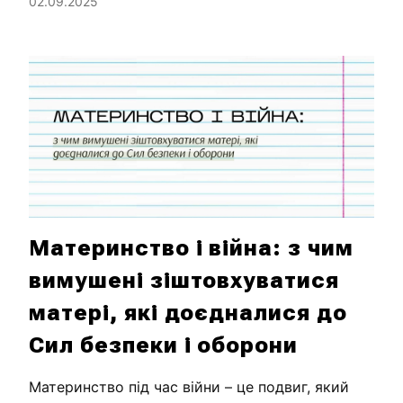
02.09.2025
Материнство і війна: з чим
вимушені зіштовхуватися
матері, які доєдналися до
Сил безпеки і оборони
Материнство під час війни – це подвиг, який