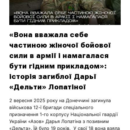
«Вона вважала себе
частиною жіночої бойової
сили в армії і намагалася
бути гідним прикладом»:
історія загиблої Дарьї
«Дельти» Лопатіної
2 вересня 2025 року на Донеччині загинула
військова 12-ї бригади спеціального
призначення 1-го корпусу Національної гвардії
України «Азов» Дарья Лопатіна з позивним
«Дельта». Їй було 19 років. У свої 18 вона взяла