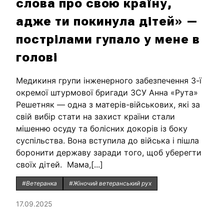
слова про свою країну,
адже ти покинула дітей» —
пострілами гупало у мене в
голові
Медикиня групи інженерного забезпечення 3-ї
окремої штурмової бригади ЗСУ Анна «Рута»
Решетняк — одна з матерів-військових, які за
свій вибір стати на захист країни стали
мішенню осуду та болісних докорів із боку
суспільства. Вона вступила до війська і пішла
боронити державу заради того, щоб уберегти
своїх дітей. Мама,[...]
#Ветеранка
#Жіночий ветеранський рух
17.09.2025