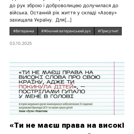
до рук зброю і доброволицею долучилася до
війська. Останній рік життя у складі «Азову»
захищала Україну. Для[...]
#Ветеранка
#Жіночий ветеранський рух
#Присутня!
03.10.2025
«Ти не маєш права на високі