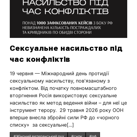
Сексуальне насильство під
час конфліктів
19 червня — Міжнародний день протидії
сексуальному насильству, пов'язаному з
конфліктом. Від початку повномасштабного
вторгнення Росія використовує сексуальне
насильство як метод ведення війни – для неї це
інструмент терору. 29 травня 2026 року ООН
вперше внесла збройні сили РФ до «чорного
списку» за сексуальне[...]
#Жіночий ветеранський рух
#снпк
#рф