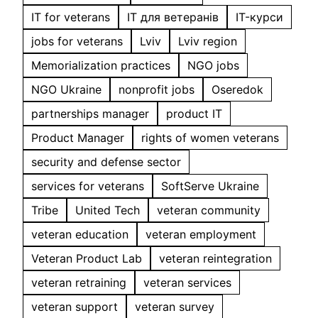
IT for veterans
IT для ветеранів
IT-курси
jobs for veterans
Lviv
Lviv region
Memorialization practices
NGO jobs
NGO Ukraine
nonprofit jobs
Oseredok
partnerships manager
product IT
Product Manager
rights of women veterans
security and defense sector
services for veterans
SoftServe Ukraine
Tribe
United Tech
veteran community
veteran education
veteran employment
Veteran Product Lab
veteran reintegration
veteran retraining
veteran services
veteran support
veteran survey