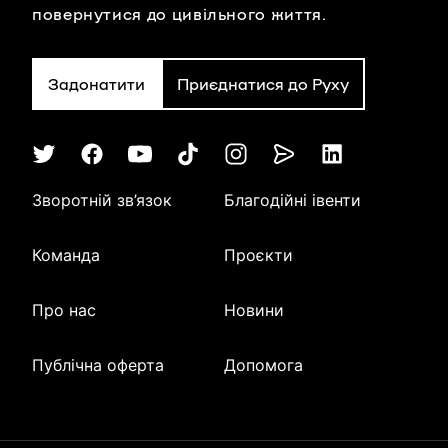
повернутися до цивільного життя.
Задонатити
Приєднатися до Руху
Зворотній зв’язок
Благодійні івенти
Команда
Проєкти
Про нас
Новини
Публічна оферта
Допомога