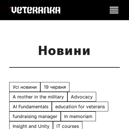
Новини
Усі новини
19 червня
A mother in the military
Advocacy
AI Fundamentals
education for veterans
fundraising manager
In memoriam
Insight and Unity
IT courses