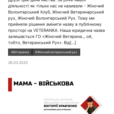
діяльності як тільки нас не називали - Жіночий
Волонтерський Клуб, Жіночий Ветеринарський
рух, Жіночий Волонтерський Рух. Тому ми
прийняли рішення змінити назву в публічному
просторі на VETERANKA. Наша юридична назва
залишається ГО «Жіночий Ветерина.., ой,
тобто, Ветеранський Рух». Від[...]
#Ветеранка
#Жіночий ветеранський рух
28.03.2023