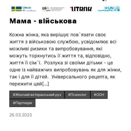
Мама - військова
Кожна жінка, яка вирішує пов`язати своє
життя з військовою службою, усвідомлює всі
можливі ризики та випробовування, які
можуть торкнутись її життя та, відповідно,
життя її сім`ї. Розлука зі своїми дітьми - це
одне із найважчих випробовувань як для жінки,
так і для її дітей. Універсального рецепта, як
пережити цей[...]
#Жіночий ветеранський рух
#Психолог
#ООН
#Партнери
26.03.2023