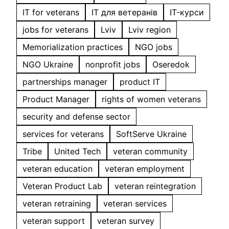
IT for veterans
IT для ветеранів
IT-курси
jobs for veterans
Lviv
Lviv region
Memorialization practices
NGO jobs
NGO Ukraine
nonprofit jobs
Oseredok
partnerships manager
product IT
Product Manager
rights of women veterans
security and defense sector
services for veterans
SoftServe Ukraine
Tribe
United Tech
veteran community
veteran education
veteran employment
Veteran Product Lab
veteran reintegration
veteran retraining
veteran services
veteran support
veteran survey