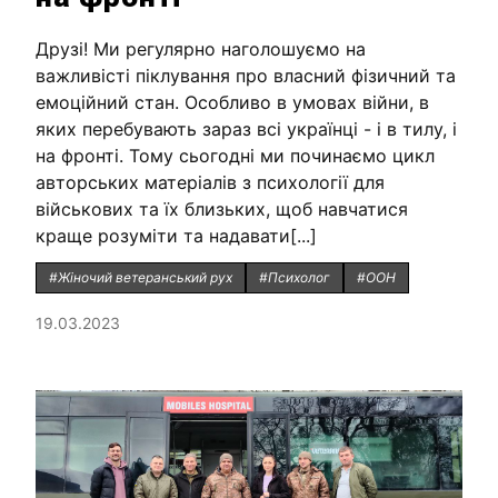
Друзі! Ми регулярно наголошуємо на
важливісті піклування про власний фізичний та
емоційний стан. Особливо в умовах війни, в
яких перебувають зараз всі українці - і в тилу, і
на фронті. Тому сьогодні ми починаємо цикл
авторських матеріалів з психології для
військових та їх близьких, щоб навчатися
краще розуміти та надавати[...]
#Жіночий ветеранський рух
#Психолог
#ООН
19.03.2023