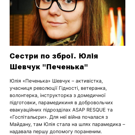
Сестри по зброї. Юлія
Шевчук "Печенька"
Юлія «Печенька» Шевчук – активістка,
учасниця революції Гідності, ветеранка,
волонтерка, інструкторка з домедичної
підготовки, парамедикиня в добровольчих
евакуаційних підрозділах ASAP RESQUE та
«Госпітальєри». Для неї війна почалася з
Майдану, там Юлія стала на шлях парамедика –
надавала першу допомогу пораненим.