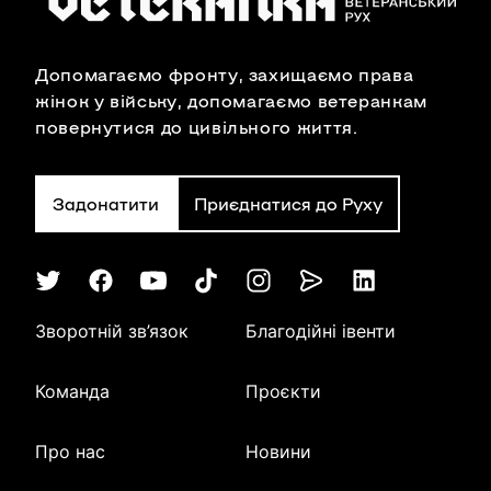
Допомагаємо фронту, захищаємо права
жінок у війську, допомагаємо ветеранкам
повернутися до цивільного життя.
Задонатити
Приєднатися до Руху
Зворотній зв’язок
Благодійні івенти
Команда
Проєкти
Про нас
Новини