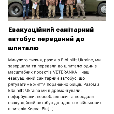
Евакуаційний санітарний
автобус переданий до
шпиталю
Минулого тижня, разом з Elbi hilft Ukraine, ми
завершили та передали до шпиталю один з
масштабних проєктів VETERANKA - наш
евакуаційний санітарний автобус, що
рятуватиме життя поранених бійців. Разом з
Elbi hilft Ukraine ми відремонтували,
пофарбували, переобладнали та передали
евакуаційний автобус до одного з військових
шпиталів Києва. Він[...]