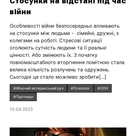
Стосунки на відстані під час
війни
Особливості війни безпосередньо впливають
на стосунки між людьми - сімейні, дружні, з
колегами на роботі. Стресові ситуації
оголюють сутність людини та її реальні
цінності. Або змінюють їх. З початку
повномасштабного вторгнення помітною стала
велика кількість розлучень та одружень.
Сьогодні це стало можливо зробити[...]
#Жіночий ветеранський рух
#Психолог
#ООН
#Партнери
10.04.2023