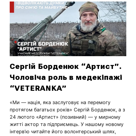
Сергій Борденюк “Артист”.
Чоловіча роль в медекіпажі
“VETERANKA”
«Ми — нація, яка заслуговує на перемогу
протягом багатьох років» Сергій Борденюк, а з
24 лютого «Артист» (позивний) — у мирному
житті актор та підприємець. У нашому новому
інтерв’ю читайте його волонтерський шлях,